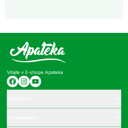
Vitajte v E-shope Apateka
Informácie
Pre zákazníka