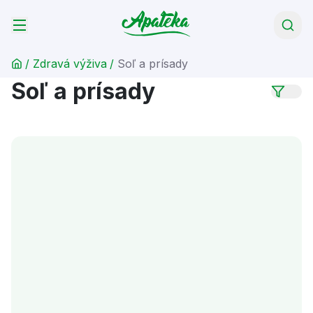
/
Zdravá výživa
/
Soľ a prísady
Soľ a prísady