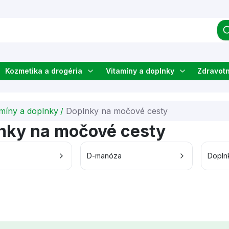
Kozmetika a drogéria
Vitamíny a doplnky
Zdravot
amíny a doplnky
/
Doplnky na močové cesty
nky na močové cesty
D-manóza
Doplnk