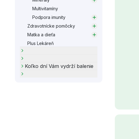
Multivitamíny
Podpora imunity
Zdravotnícke pomôcky
Matka a dieťa
Plus Lekáreň
Koľko dní Vám vydrží balenie