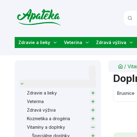
Zdravie a lieky
Veterina
Zdravá výživa
/
Vit
Dopl
Zdravie a lieky
Brusnice
Veterina
Zdravá výživa
Kozmetika a drogéria
Vitamíny a doplnky
Špeciálne doplnky