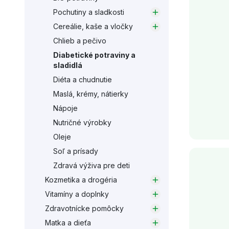
Pochutiny a sladkosti
Cereálie, kaše a vločky
Chlieb a pečivo
Diabetické potraviny a
sladidlá
Diéta a chudnutie
Maslá, krémy, nátierky
Nápoje
Nutričné výrobky
Oleje
Soľ a prísady
Zdravá výživa pre deti
Kozmetika a drogéria
Vitamíny a doplnky
Zdravotnícke pomôcky
Matka a dieťa