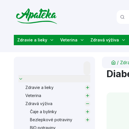
Zdravie a lieky
Veterina
Zdravá výživa
/
Zdr
Diabe
Zdravie a lieky
Veterina
Zdravá výživa
Čaje a bylinky
Bezlepkové potraviny
BIO potraviny