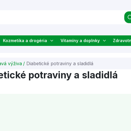
Kozmetika a drogéria
Vitamíny a doplnky
Zdravot
avá výživa
/
Diabetické potraviny a sladidlá
tické potraviny a sladidlá