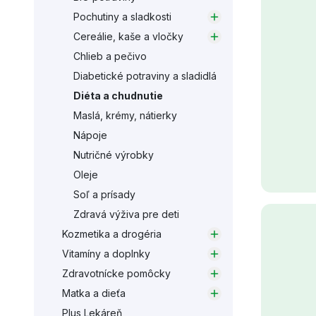
Pochutiny a sladkosti
Cereálie, kaše a vločky
Chlieb a pečivo
Diabetické potraviny a sladidlá
Diéta a chudnutie
Maslá, krémy, nátierky
Nápoje
Nutričné výrobky
Oleje
Soľ a prísady
Zdravá výživa pre deti
Kozmetika a drogéria
Vitamíny a doplnky
Zdravotnícke pomôcky
Matka a dieťa
Plus Lekáreň