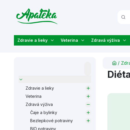
Zdravie a lieky
Veterina
Zdravá výživa
/
Zdr
Diét
Zdravie a lieky
Veterina
Zdravá výživa
Čaje a bylinky
Bezlepkové potraviny
BIO potraviny