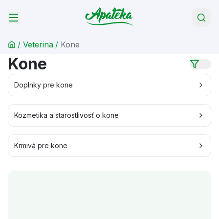
/
Veterina
/
Kone
Kone
Doplnky pre kone
Kozmetika a starostlivosť o kone
Krmivá pre kone